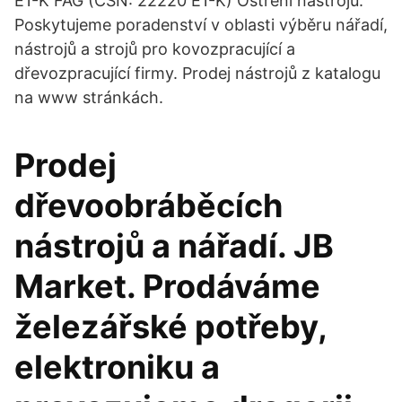
E1-K FAG (ČSN: 22220 E1-K) Ostření nástrojů.
Poskytujeme poradenství v oblasti výběru nářadí,
nástrojů a strojů pro kovozpracující a
dřevozpracující firmy. Prodej nástrojů z katalogu
na www stránkách.
Prodej
dřevoobráběcích
nástrojů a nářadí. JB
Market. Prodáváme
železářské potřeby,
elektroniku a