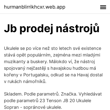
hurmanblirrikhcxr.web.app
Jb prodej nástrojů
Ukulele se po více než sto letech své existence
stává opět populárním, zejména mezi mladými
muzikanty a buskery. Málokdo ví, že nástroj
spojovaný nejčastěji s havajskou hudbou má
kořeny v Portugalsku, odkud se na Havaj dostal
v rukách námořníků.
Skladem. Podle parametrů. Značka. Vyhledávat
podle parametrů 23 Tenson JB 20 Ukulele
Sopran - sopránové ukulele.