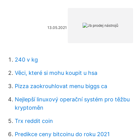
13.05.2021
240 v kg
Věci, které si mohu koupit u hsa
Pizza zaokrouhlovat menu biggs ca
Nejlepší linuxový operační systém pro těžbu
kryptoměn
Trx reddit coin
Predikce ceny bitcoinu do roku 2021