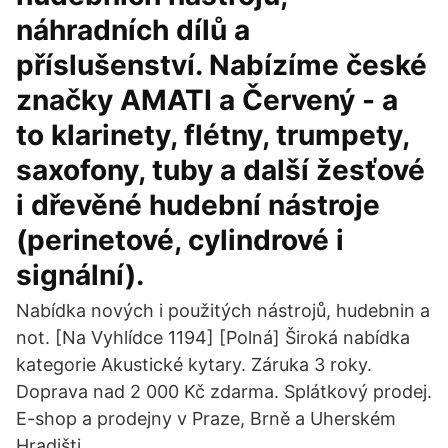
náhradních dílů a
příslušenství. Nabízíme české
značky AMATI a Červený - a
to klarinety, flétny, trumpety,
saxofony, tuby a další žesťové
i dřevěné hudební nástroje
(perinetové, cylindrové i
signální).
Nabídka nových i použitých nástrojů, hudebnin a
not. [Na Vyhlídce 1194] [Polná] Široká nabídka
kategorie Akustické kytary. Záruka 3 roky.
Doprava nad 2 000 Kč zdarma. Splátkový prodej.
E-shop a prodejny v Praze, Brně a Uherském
Hradišti.