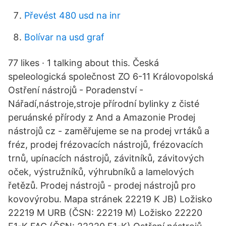
Převést 480 usd na inr
Bolívar na usd graf
77 likes · 1 talking about this. Česká
speleologická společnost ZO 6-11 Královopolská
Ostření nástrojů - Poradenství -
Nářadí,nástroje,stroje přírodní bylinky z čisté
peruánské přírody z And a Amazonie Prodej
nástrojů cz - zaměřujeme se na prodej vrtáků a
fréz, prodej frézovacích nástrojů, frézovacích
trnů, upínacích nástrojů, závitníků, závitových
oček, výstružníků, výhrubníků a lamelových
řetězů. Prodej nástrojů - prodej nástrojů pro
kovovýrobu. Mapa stránek 22219 K JB) Ložisko
22219 M URB (ČSN: 22219 M) Ložisko 22220