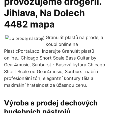
provozujeme drogerii.
Jihlava, Na Dolech
4482 mapa
Granulát plastů na prodej a
koupi online na
PlasticPortal.scz. Inzerujte Granulát plastů
online.. Chicago Short Scale Bass Guitar by
Gear4music, Sunburst - Basová kytara Chicago
Short Scale od Gear4music, Sunburst nabízí
profesionální tón, elegantní kontury těla a
maximální hratelnost za úžasnou cenu.
Výroba a prodej dechových
hudebních nástrojů,