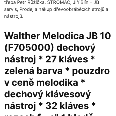
třeba Petr Růžička, STROMAC, Jiří Blín – JB
servis, Prodej a nákup dřevoobráběcích strojů a
nástrojů.
Walther Melodica JB 10
(F705000) dechový
nástroj * 27 kláves *
zelená barva * pouzdro
v ceně melodika *
dechový klávesový
nástroj * 32 kláves *