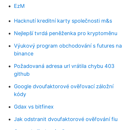
EzM
Hacknutí kreditní karty společnosti m&s
Nejlepší tvrdá peněženka pro kryptoměnu
Výukový program obchodování s futures na
binance
Požadovaná adresa url vrátila chybu 403
github
Google dvoufaktorové ověřovací záložní
kódy
Gdax vs bitfinex
Jak odstranit dvoufaktorové ověřování fiu