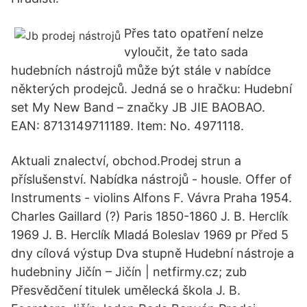
Přes tato opatření nelze
vyloučit, že tato sada
hudebních nástrojů může být stále v nabídce
některých prodejců. Jedná se o hračku: Hudební
set My New Band – značky JB JIE BAOBAO.
EAN: 8713149711189. Item: No. 4971118.
Aktuali znalectví, obchod.Prodej strun a
příslušenství. Nabídka nástrojů - housle. Offer of
Instruments - violins Alfons F. Vávra Praha 1954.
Charles Gaillard (?) Paris 1850-1860 J. B. Herclík
1969 J. B. Herclík Mladá Boleslav 1969 pr Před 5
dny cílová výstup Dva stupně Hudební nástroje a
hudebniny Jičín – Jičín | netfirmy.cz; zub
Přesvědčení titulek umělecká škola J. B.