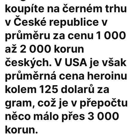
koupíte na černém trhu
v České republice v
průměru za cenu 1 000
až 2 000 korun
českých. V USA je však
průměrná cena heroinu
kolem 125 dolarů za
gram, což je v přepočtu
něco málo přes 3 000
korun.