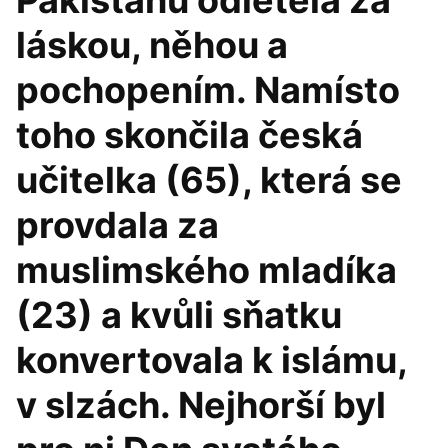
Pákistánu odletěla za
láskou, něhou a
pochopením. Namísto
toho skončila česká
učitelka (65), která se
provdala za
muslimského mladíka
(23) a kvůli sňatku
konvertovala k islámu,
v slzách. Nejhorší byl