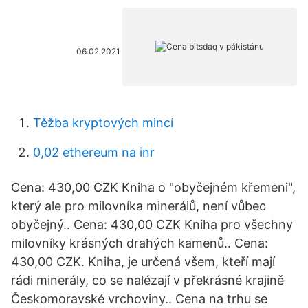
06.02.2021
Těžba kryptových mincí
0,02 ethereum na inr
Cena: 430,00 CZK Kniha o "obyčejném křemeni",
který ale pro milovníka minerálů, není vůbec
obyčejný.. Cena: 430,00 CZK Kniha pro všechny
milovníky krásných drahých kamenů.. Cena:
430,00 CZK. Kniha, je určená všem, kteří mají
rádi minerály, co se nalézají v překrásné krajině
Českomoravské vrchoviny.. Cena na trhu se