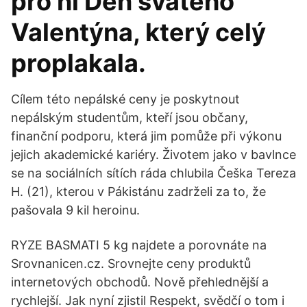
pro ni Den svatého
Valentýna, který celý
proplakala.
Cílem této nepálské ceny je poskytnout
nepálským studentům, kteří jsou občany,
finanční podporu, která jim pomůže při výkonu
jejich akademické kariéry. Životem jako v bavlnce
se na sociálních sítích ráda chlubila Češka Tereza
H. (21), kterou v Pákistánu zadrželi za to, že
pašovala 9 kil heroinu.
RYZE BASMATI 5 kg najdete a porovnáte na
Srovnanicen.cz. Srovnejte ceny produktů
internetových obchodů. Nově přehlednější a
rychlejší. Jak nyní zjistil Respekt, svědčí o tom i