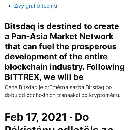
Živý graf bitcoinů
Bitsdaq is destined to create
a Pan-Asia Market Network
that can fuel the prosperous
development of the entire
blockchain industry. Following
BITTREX, we will be
Cena Bitsdaq je průměrná sazba Bitsdaq po
dobu od obchodních transakcí po kryptoměnu.
Feb 17, 2021 · Do