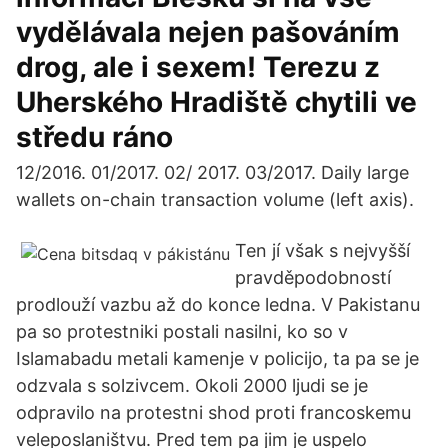
vydělávala nejen pašováním
drog, ale i sexem! Terezu z
Uherského Hradiště chytili ve
středu ráno
12/2016. 01/2017. 02/ 2017. 03/2017. Daily large
wallets on-chain transaction volume (left axis).
Ten jí však s nejvyšší
pravděpodobností
prodlouží vazbu až do konce ledna. V Pakistanu
pa so protestniki postali nasilni, ko so v
Islamabadu metali kamenje v policijo, ta pa se je
odzvala s solzivcem. Okoli 2000 ljudi se je
odpravilo na protestni shod proti francoskemu
veleposlaništvu. Pred tem pa jim je uspelo