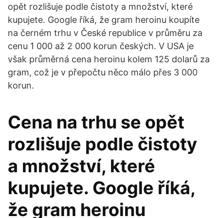
opět rozlišuje podle čistoty a množství, které
kupujete. Google říká, že gram heroinu koupíte
na černém trhu v České republice v průměru za
cenu 1 000 až 2 000 korun českých. V USA je
však průměrná cena heroinu kolem 125 dolarů za
gram, což je v přepočtu něco málo přes 3 000
korun.
Cena na trhu se opět
rozlišuje podle čistoty
a množství, které
kupujete. Google říká,
že gram heroinu