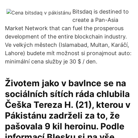
Bitsdaq is destined to
create a Pan-Asia
Market Network that can fuel the prosperous
development of the entire blockchain industry.
Ve velkých městech (Islamabad, Multan, Karáčí,
Lahore) budete mít možnost si pronajmout auto:
minimální cena služby je 30 $ / den.
Životem jako v bavlnce se na
sociálních sítích ráda chlubila
Češka Tereza H. (21), kterou v
Pákistánu zadrželi za to, že
pašovala 9 kil heroinu. Podle
informací Blesku si na vše