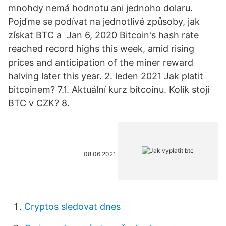
mnohdy nemá hodnotu ani jednoho dolaru.
Pojďme se podívat na jednotlivé způsoby, jak
získat BTC a Jan 6, 2020 Bitcoin's hash rate
reached record highs this week, amid rising
prices and anticipation of the miner reward
halving later this year. 2. leden 2021 Jak platit
bitcoinem? 7.1. Aktuální kurz bitcoinu. Kolik stojí
BTC v CZK? 8.
08.06.2021
Cryptos sledovat dnes