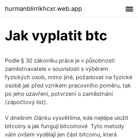
hurmanblirrikhcxr.web.app
Jak vyplatit btc
Podle § 30 zákoníku práce je v působnosti
zaměstnavatele v souvislosti s výběrem
fyzických osob, mimo jiné, požadovat na fyzické
osobě jak před vznikem pracovního poměru, tak
po jeho uzavření, potvrzení o zaměstnání
(zápočtový list).
V dnešním článku vysvětlíme, kde nejlépe uložit
bitcoiny a jak fungují bitcoinové Tyto metody
vám ovšem vydělají jen část bitcoinu, která