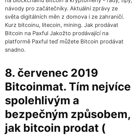
na blockchainu Bitcoin a kryptoměny - rady, tipy,
návody pro začátečníky. Aktuální zprávy ze
světa digitálních měn z domova i ze zahraničí.
Kurz bitcoinu, litecoin, mining. Jak prodávat
Bitcoin na Paxful Jakožto prodávající na
platformě Paxful teď můžete Bitcoin prodávat
snadno.
8. červenec 2019
Bitcoinmat. Tím nejvíce
spolehlivým a
bezpečným způsobem,
jak bitcoin prodat (