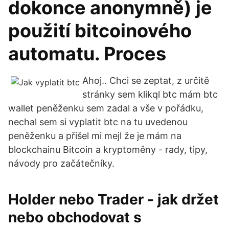
dokonce anonymně) je
použití bitcoinového
automatu. Proces
Ahoj.. Chci se zeptat, z určitě
stránky sem klikql btc mám btc
wallet peněženku sem zadal a vše v pořádku,
nechal sem si vyplatit btc na tu uvedenou
peněženku a přišel mi mejl že je mám na
blockchainu Bitcoin a kryptoměny - rady, tipy,
návody pro začátečníky.
Holder nebo Trader - jak držet
nebo obchodovat s