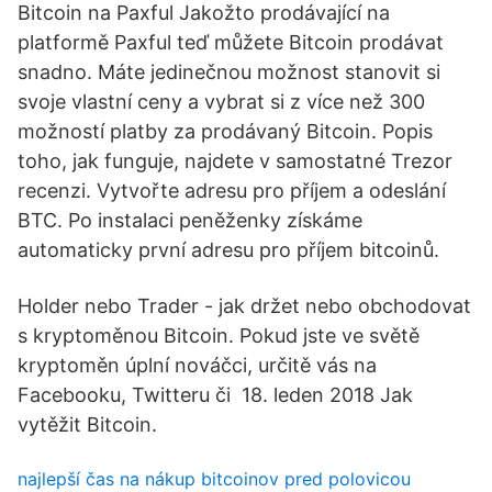
Bitcoin na Paxful Jakožto prodávající na
platformě Paxful teď můžete Bitcoin prodávat
snadno. Máte jedinečnou možnost stanovit si
svoje vlastní ceny a vybrat si z více než 300
možností platby za prodávaný Bitcoin. Popis
toho, jak funguje, najdete v samostatné Trezor
recenzi. Vytvořte adresu pro příjem a odeslání
BTC. Po instalaci peněženky získáme
automaticky první adresu pro příjem bitcoinů.
Holder nebo Trader - jak držet nebo obchodovat
s kryptoměnou Bitcoin. Pokud jste ve světě
kryptoměn úplní nováčci, určitě vás na
Facebooku, Twitteru či 18. leden 2018 Jak
vytěžit Bitcoin.
najlepší čas na nákup bitcoinov pred polovicou