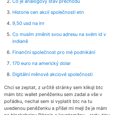
Co je analogový stav přechodu
Historie cen akcií společnosti etn
9,50 usd na inr
Co musím změnit svou adresu na svém id v
indianě
Finanční společnost pro mé podnikání
170 euro na americký dolar
Digitální měnové akciové společnosti
Chci se zeptat, z určitě stránky sem klikql btc
mám btc wallet peněženku sem zadal a vše v
pořádku, nechal sem si vyplatit btc na tu
uvedenou peněženku a přišel mi mejl že je mám