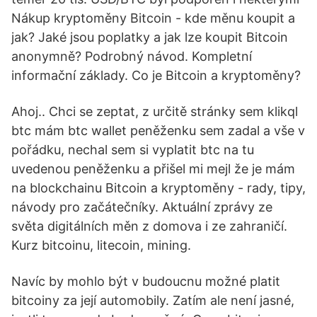
Nákup kryptoměny Bitcoin - kde měnu koupit a
jak? Jaké jsou poplatky a jak lze koupit Bitcoin
anonymně? Podrobný návod. Kompletní
informační základy. Co je Bitcoin a kryptoměny?
Ahoj.. Chci se zeptat, z určitě stránky sem klikql
btc mám btc wallet peněženku sem zadal a vše v
pořádku, nechal sem si vyplatit btc na tu
uvedenou peněženku a přišel mi mejl že je mám
na blockchainu Bitcoin a kryptoměny - rady, tipy,
návody pro začátečníky. Aktuální zprávy ze
světa digitálních měn z domova i ze zahraničí.
Kurz bitcoinu, litecoin, mining.
Navíc by mohlo být v budoucnu možné platit
bitcoiny za její automobily. Zatím ale není jasné,