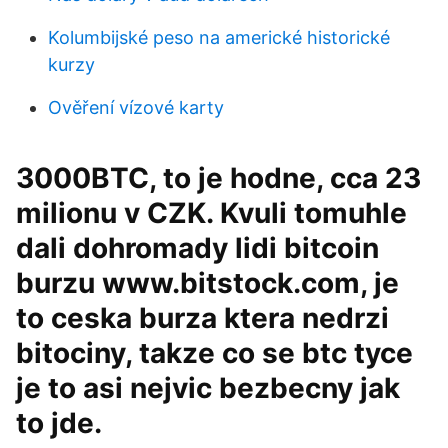
Kolumbijské peso na americké historické
kurzy
Ověření vízové ​​karty
3000BTC, to je hodne, cca 23
milionu v CZK. Kvuli tomuhle
dali dohromady lidi bitcoin
burzu www.bitstock.com, je
to ceska burza ktera nedrzi
bitociny, takze co se btc tyce
je to asi nejvic bezbecny jak
to jde.