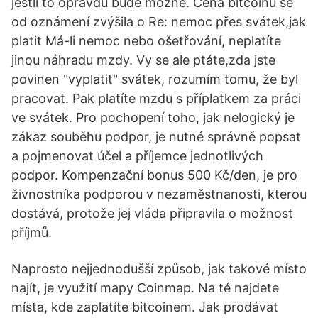
jestli to opravdu bude možné. Cena bitcoinu se
od oznámení zvýšila o Re: nemoc přes svátek,jak
platit Má-li nemoc nebo ošetřování, neplatíte
jinou náhradu mzdy. Vy se ale ptáte,zda jste
povinen "vyplatit" svátek, rozumím tomu, že byl
pracovat. Pak platíte mzdu s příplatkem za práci
ve svátek. Pro pochopení toho, jak nelogický je
zákaz souběhu podpor, je nutné správně popsat
a pojmenovat účel a příjemce jednotlivých
podpor. Kompenzační bonus 500 Kč/den, je pro
živnostníka podporou v nezaměstnanosti, kterou
dostává, protože jej vláda připravila o možnost
příjmů.
Naprosto nejjednodušší způsob, jak takové místo
najít, je využití mapy Coinmap. Na té najdete
místa, kde zaplatíte bitcoinem. Jak prodávat